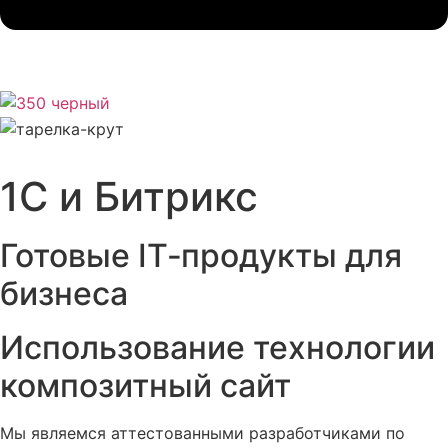
1С и Битрикс
Готовые IT‑продукты для
бизнеса
Использование технологии
композитный сайт
Мы являемся аттестованными разработчиками по