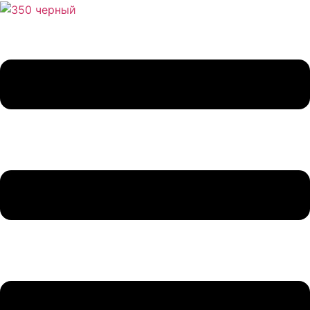
Перейти
к
содержимому